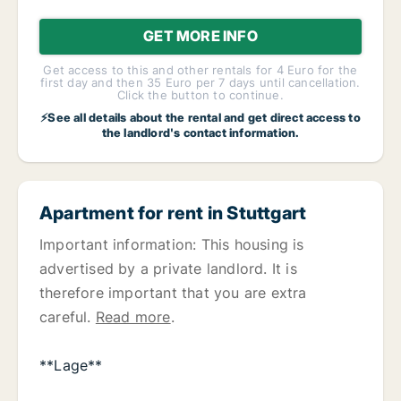
GET MORE INFO
Get access to this and other rentals for 4 Euro for the
first day and then 35 Euro per 7 days until cancellation.
Click the button to continue.
⚡See all details about the rental and get direct access to
the landlord's contact information.
Apartment for rent in Stuttgart
Important information: This housing is
advertised by a private landlord. It is
therefore important that you are extra
careful.
Read more
.
**Lage**